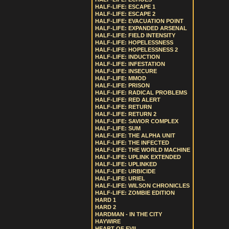
HALF-LIFE: ESCAPE 1
HALF-LIFE: ESCAPE 2
HALF-LIFE: EVACUATION POINT
HALF-LIFE: EXPANDED ARSENAL
HALF-LIFE: FIELD INTENSITY
HALF-LIFE: HOPELESSNESS
HALF-LIFE: HOPELESSNESS 2
HALF-LIFE: INDUCTION
HALF-LIFE: INFESTATION
HALF-LIFE: INSECURE
HALF-LIFE: MMOD
HALF-LIFE: PRISON
HALF-LIFE: RADICAL PROBLEMS
HALF-LIFE: RED ALERT
HALF-LIFE: RETURN
HALF-LIFE: RETURN 2
HALF-LIFE: SAVIOR COMPLEX
HALF-LIFE: SUM
HALF-LIFE: THE ALPHA UNIT
HALF-LIFE: THE INFECTED
HALF-LIFE: THE WORLD MACHINE
HALF-LIFE: UPLINK EXTENDED
HALF-LIFE: UPLINKED
HALF-LIFE: URBICIDE
HALF-LIFE: URIEL
HALF-LIFE: WILSON CHRONICLES
HALF-LIFE: ZOMBIE EDITION
HARD 1
HARD 2
HARDMAN - IN THE CITY
HAYWIRE
HEART OF EVIL