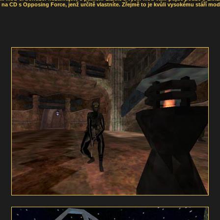
 na CD s Opposing Force, jenž určitě vlastníte. Zřejmě to je kvůli vysokému stáří mod