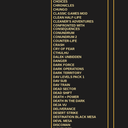
CHOICES
CHRONICLES
CHUNGO
CLASSIC GAMES MOD
CLEAN HALF-LIFE
CLEANER'S ADVENTURES
CONFRONTED WITH
CONSEQUENCES
CONUNDRUM
CONUNDRUM 2
COUNTER-LIFE
CRASH
CRY OF FEAR
CTHULHU
DALEK UNBIDDEN
DANGER
DARK FORCE
DARK OPERATIONS
DARK TERRITORY
DAV LEVELS PACK 1
DAV SUB
DAV TRAIN
DEAD SECTOR
DEAD SHIFT
DEATH = POWER
DEATH IN THE DARK
DEJA VU
DELIVERANCE
DESERT STRIKE
DESTINATION BLACK MESA
DEVIL MESA
DISCOMAN