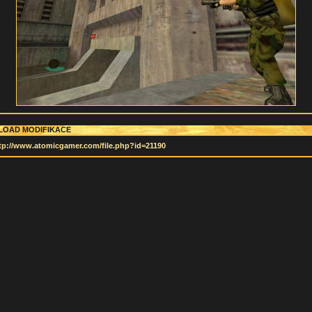
OAD MODIFIKACE
tp://www.atomicgamer.com/file.php?id=21190