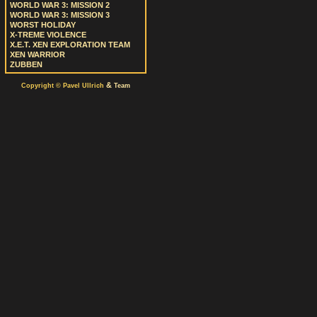
WORLD WAR 3: MISSION 2
WORLD WAR 3: MISSION 3
WORST HOLIDAY
X-TREME VIOLENCE
X.E.T. XEN EXPLORATION TEAM
XEN WARRIOR
ZUBBEN
&
Copyright © Pavel Ullrich
Team