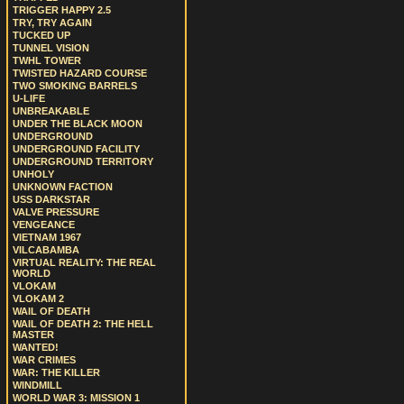
TRIGGER HAPPY 2.5
TRY, TRY AGAIN
TUCKED UP
TUNNEL VISION
TWHL TOWER
TWISTED HAZARD COURSE
TWO SMOKING BARRELS
U-LIFE
UNBREAKABLE
UNDER THE BLACK MOON
UNDERGROUND
UNDERGROUND FACILITY
UNDERGROUND TERRITORY
UNHOLY
UNKNOWN FACTION
USS DARKSTAR
VALVE PRESSURE
VENGEANCE
VIETNAM 1967
VILCABAMBA
VIRTUAL REALITY: THE REAL
WORLD
VLOKAM
VLOKAM 2
WAIL OF DEATH
WAIL OF DEATH 2: THE HELL
MASTER
WANTED!
WAR CRIMES
WAR: THE KILLER
WINDMILL
WORLD WAR 3: MISSION 1