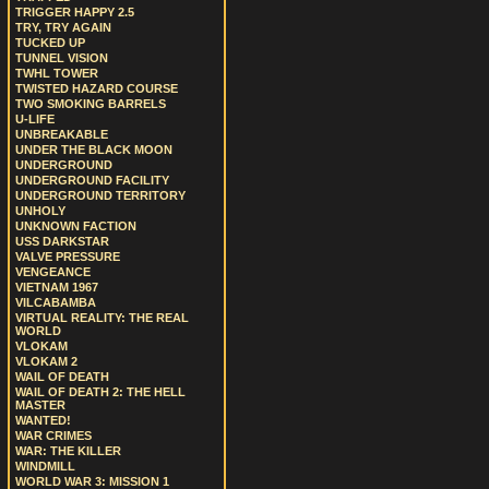
TRIGGER HAPPY 2.5
TRY, TRY AGAIN
TUCKED UP
TUNNEL VISION
TWHL TOWER
TWISTED HAZARD COURSE
TWO SMOKING BARRELS
U-LIFE
UNBREAKABLE
UNDER THE BLACK MOON
UNDERGROUND
UNDERGROUND FACILITY
UNDERGROUND TERRITORY
UNHOLY
UNKNOWN FACTION
USS DARKSTAR
VALVE PRESSURE
VENGEANCE
VIETNAM 1967
VILCABAMBA
VIRTUAL REALITY: THE REAL
WORLD
VLOKAM
VLOKAM 2
WAIL OF DEATH
WAIL OF DEATH 2: THE HELL
MASTER
WANTED!
WAR CRIMES
WAR: THE KILLER
WINDMILL
WORLD WAR 3: MISSION 1