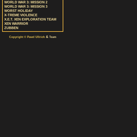
WORLD WAR 3: MISSION 2
WORLD WAR 3: MISSION 3
WORST HOLIDAY
X-TREME VIOLENCE
X.E.T. XEN EXPLORATION TEAM
XEN WARRIOR
ZUBBEN
&
Copyright © Pavel Ullrich
Team