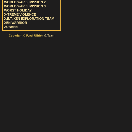
WORLD WAR 3: MISSION 2
WORLD WAR 3: MISSION 3
WORST HOLIDAY
X-TREME VIOLENCE
X.E.T. XEN EXPLORATION TEAM
XEN WARRIOR
ZUBBEN
&
Copyright © Pavel Ullrich
Team