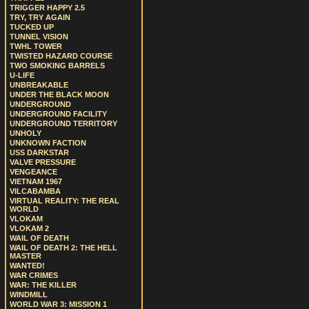
TRIGGER HAPPY 2.5
TRY, TRY AGAIN
TUCKED UP
TUNNEL VISION
TWHL TOWER
TWISTED HAZARD COURSE
TWO SMOKING BARRELS
U-LIFE
UNBREAKABLE
UNDER THE BLACK MOON
UNDERGROUND
UNDERGROUND FACILITY
UNDERGROUND TERRITORY
UNHOLY
UNKNOWN FACTION
USS DARKSTAR
VALVE PRESSURE
VENGEANCE
VIETNAM 1967
VILCABAMBA
VIRTUAL REALITY: THE REAL
WORLD
VLOKAM
VLOKAM 2
WAIL OF DEATH
WAIL OF DEATH 2: THE HELL
MASTER
WANTED!
WAR CRIMES
WAR: THE KILLER
WINDMILL
WORLD WAR 3: MISSION 1