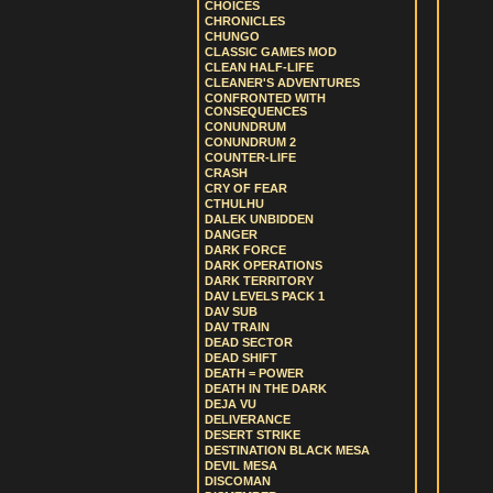
CHOICES
CHRONICLES
CHUNGO
CLASSIC GAMES MOD
CLEAN HALF-LIFE
CLEANER'S ADVENTURES
CONFRONTED WITH
CONSEQUENCES
CONUNDRUM
CONUNDRUM 2
COUNTER-LIFE
CRASH
CRY OF FEAR
CTHULHU
DALEK UNBIDDEN
DANGER
DARK FORCE
DARK OPERATIONS
DARK TERRITORY
DAV LEVELS PACK 1
DAV SUB
DAV TRAIN
DEAD SECTOR
DEAD SHIFT
DEATH = POWER
DEATH IN THE DARK
DEJA VU
DELIVERANCE
DESERT STRIKE
DESTINATION BLACK MESA
DEVIL MESA
DISCOMAN