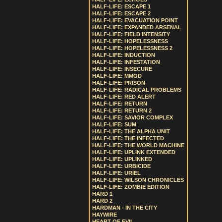
HALF-LIFE: ESCAPE 1
HALF-LIFE: ESCAPE 2
HALF-LIFE: EVACUATION POINT
HALF-LIFE: EXPANDED ARSENAL
HALF-LIFE: FIELD INTENSITY
HALF-LIFE: HOPELESSNESS
HALF-LIFE: HOPELESSNESS 2
HALF-LIFE: INDUCTION
HALF-LIFE: INFESTATION
HALF-LIFE: INSECURE
HALF-LIFE: MMOD
HALF-LIFE: PRISON
HALF-LIFE: RADICAL PROBLEMS
HALF-LIFE: RED ALERT
HALF-LIFE: RETURN
HALF-LIFE: RETURN 2
HALF-LIFE: SAVIOR COMPLEX
HALF-LIFE: SUM
HALF-LIFE: THE ALPHA UNIT
HALF-LIFE: THE INFECTED
HALF-LIFE: THE WORLD MACHINE
HALF-LIFE: UPLINK EXTENDED
HALF-LIFE: UPLINKED
HALF-LIFE: URBICIDE
HALF-LIFE: URIEL
HALF-LIFE: WILSON CHRONICLES
HALF-LIFE: ZOMBIE EDITION
HARD 1
HARD 2
HARDMAN - IN THE CITY
HAYWIRE
HEART OF EVIL