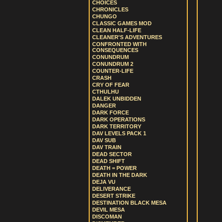
CHOICES
CHRONICLES
CHUNGO
CLASSIC GAMES MOD
CLEAN HALF-LIFE
CLEANER'S ADVENTURES
CONFRONTED WITH
CONSEQUENCES
CONUNDRUM
CONUNDRUM 2
COUNTER-LIFE
CRASH
CRY OF FEAR
CTHULHU
DALEK UNBIDDEN
DANGER
DARK FORCE
DARK OPERATIONS
DARK TERRITORY
DAV LEVELS PACK 1
DAV SUB
DAV TRAIN
DEAD SECTOR
DEAD SHIFT
DEATH = POWER
DEATH IN THE DARK
DEJA VU
DELIVERANCE
DESERT STRIKE
DESTINATION BLACK MESA
DEVIL MESA
DISCOMAN