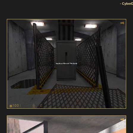
-
Cyber