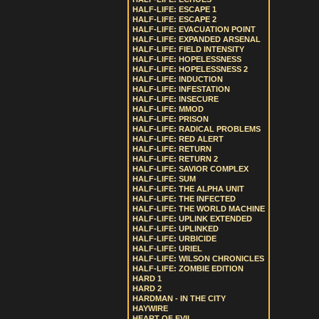
HALF-LIFE: ESCAPE 1
HALF-LIFE: ESCAPE 2
HALF-LIFE: EVACUATION POINT
HALF-LIFE: EXPANDED ARSENAL
HALF-LIFE: FIELD INTENSITY
HALF-LIFE: HOPELESSNESS
HALF-LIFE: HOPELESSNESS 2
HALF-LIFE: INDUCTION
HALF-LIFE: INFESTATION
HALF-LIFE: INSECURE
HALF-LIFE: MMOD
HALF-LIFE: PRISON
HALF-LIFE: RADICAL PROBLEMS
HALF-LIFE: RED ALERT
HALF-LIFE: RETURN
HALF-LIFE: RETURN 2
HALF-LIFE: SAVIOR COMPLEX
HALF-LIFE: SUM
HALF-LIFE: THE ALPHA UNIT
HALF-LIFE: THE INFECTED
HALF-LIFE: THE WORLD MACHINE
HALF-LIFE: UPLINK EXTENDED
HALF-LIFE: UPLINKED
HALF-LIFE: URBICIDE
HALF-LIFE: URIEL
HALF-LIFE: WILSON CHRONICLES
HALF-LIFE: ZOMBIE EDITION
HARD 1
HARD 2
HARDMAN - IN THE CITY
HAYWIRE
HEART OF EVIL