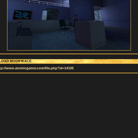
OAD MODIFIKACE
tp://www.atomicgamer.com/file.php?id=14105