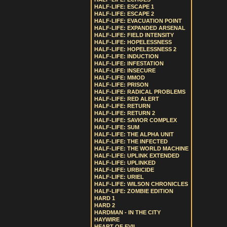
HALF-LIFE: ESCAPE 1
HALF-LIFE: ESCAPE 2
HALF-LIFE: EVACUATION POINT
HALF-LIFE: EXPANDED ARSENAL
HALF-LIFE: FIELD INTENSITY
HALF-LIFE: HOPELESSNESS
HALF-LIFE: HOPELESSNESS 2
HALF-LIFE: INDUCTION
HALF-LIFE: INFESTATION
HALF-LIFE: INSECURE
HALF-LIFE: MMOD
HALF-LIFE: PRISON
HALF-LIFE: RADICAL PROBLEMS
HALF-LIFE: RED ALERT
HALF-LIFE: RETURN
HALF-LIFE: RETURN 2
HALF-LIFE: SAVIOR COMPLEX
HALF-LIFE: SUM
HALF-LIFE: THE ALPHA UNIT
HALF-LIFE: THE INFECTED
HALF-LIFE: THE WORLD MACHINE
HALF-LIFE: UPLINK EXTENDED
HALF-LIFE: UPLINKED
HALF-LIFE: URBICIDE
HALF-LIFE: URIEL
HALF-LIFE: WILSON CHRONICLES
HALF-LIFE: ZOMBIE EDITION
HARD 1
HARD 2
HARDMAN - IN THE CITY
HAYWIRE
HEART OF EVIL