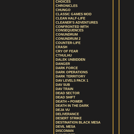
CHOICES
CHRONICLES
CHUNGO
CLASSIC GAMES MOD
CLEAN HALF-LIFE
CLEANER'S ADVENTURES
CONFRONTED WITH
CONSEQUENCES
CONUNDRUM
CONUNDRUM 2
COUNTER-LIFE
CRASH
CRY OF FEAR
CTHULHU
DALEK UNBIDDEN
DANGER
DARK FORCE
DARK OPERATIONS
DARK TERRITORY
DAV LEVELS PACK 1
DAV SUB
DAV TRAIN
DEAD SECTOR
DEAD SHIFT
DEATH = POWER
DEATH IN THE DARK
DEJA VU
DELIVERANCE
DESERT STRIKE
DESTINATION BLACK MESA
DEVIL MESA
DISCOMAN