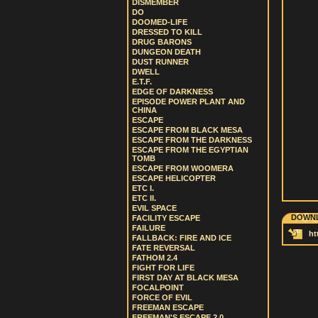
DISMEMBER
DO
DOOMED-LIFE
DRESSED TO KILL
DRUG BARONS
DUNGEON DEATH
DUST RUNNER
DWELL
E.T.F.
EDGE OF DARKNESS
EPISODE POWER PLANT AND
CHINA
ESCAPE
ESCAPE FROM BLACK MESA
ESCAPE FROM THE DARKNESS
ESCAPE FROM THE EGYPTIAN
TOMB
ESCAPE FROM WOOMERA
ESCAPE HELICOPTER
ETC I.
ETC II.
EVIL SPACE
DOWNL
FACILITY ESCAPE
FAILURE
ht
FALLBACK: FIRE AND ICE
FATE REVERSAL
FATHOM 2.4
FIGHT FOR LIFE
FIRST DAY AT BLACK MESA
FOCALPOINT
FORCE OF EVIL
FREEMAN ESCAPE
FREEMAN'S ESCAPE 2.0