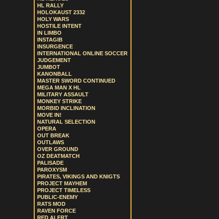
HL RALLY
HOLOKAUST 2332
HOLY WARS
HOSTILE INTENT
IN LIMBO
INSTAGIB
INSURGENCE
INTERNATIONAL ONLINE SOCCER
JUDGEMENT
JUMBOT
KANONBALL
MASTER SWORD CONTINUED
MEGA MAN X HL
MILITARY ASSAULT
MONKEY STRIKE
MORBID INCLINATION
MOVE IN!
NATURAL SELECTION
OPERA
OUT BREAK
OUTLAWS
OVER GROUND
OZ DEATMATCH
PALISADE
PAROXYSM
PIRATES, VIKINGS AND KNIGTS
PROJECT MAYHEM
PROJECT TIMELESS
PUBLIC-ENEMY
RATS MOD
RAVEN FORCE
RED ALERT