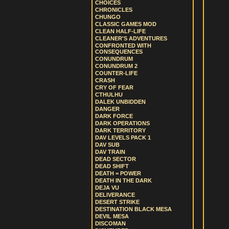
CHOICES
CHRONICLES
CHUNGO
CLASSIC GAMES MOD
CLEAN HALF-LIFE
CLEANER'S ADVENTURES
CONFRONTED WITH
CONSEQUENCES
CONUNDRUM
CONUNDRUM 2
COUNTER-LIFE
CRASH
CRY OF FEAR
CTHULHU
DALEK UNBIDDEN
DANGER
DARK FORCE
DARK OPERATIONS
DARK TERRITORY
DAV LEVELS PACK 1
DAV SUB
DAV TRAIN
DEAD SECTOR
DEAD SHIFT
DEATH = POWER
DEATH IN THE DARK
DEJA VU
DELIVERANCE
DESERT STRIKE
DESTINATION BLACK MESA
DEVIL MESA
DISCOMAN