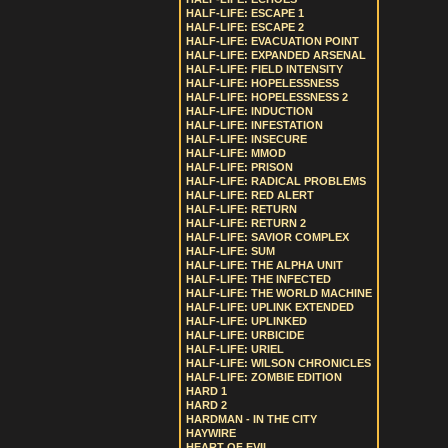
HALF-LIFE: ESCAPE 1
HALF-LIFE: ESCAPE 2
HALF-LIFE: EVACUATION POINT
HALF-LIFE: EXPANDED ARSENAL
HALF-LIFE: FIELD INTENSITY
HALF-LIFE: HOPELESSNESS
HALF-LIFE: HOPELESSNESS 2
HALF-LIFE: INDUCTION
HALF-LIFE: INFESTATION
HALF-LIFE: INSECURE
HALF-LIFE: MMOD
HALF-LIFE: PRISON
HALF-LIFE: RADICAL PROBLEMS
HALF-LIFE: RED ALERT
HALF-LIFE: RETURN
HALF-LIFE: RETURN 2
HALF-LIFE: SAVIOR COMPLEX
HALF-LIFE: SUM
HALF-LIFE: THE ALPHA UNIT
HALF-LIFE: THE INFECTED
HALF-LIFE: THE WORLD MACHINE
HALF-LIFE: UPLINK EXTENDED
HALF-LIFE: UPLINKED
HALF-LIFE: URBICIDE
HALF-LIFE: URIEL
HALF-LIFE: WILSON CHRONICLES
HALF-LIFE: ZOMBIE EDITION
HARD 1
HARD 2
HARDMAN - IN THE CITY
HAYWIRE
HEART OF EVIL