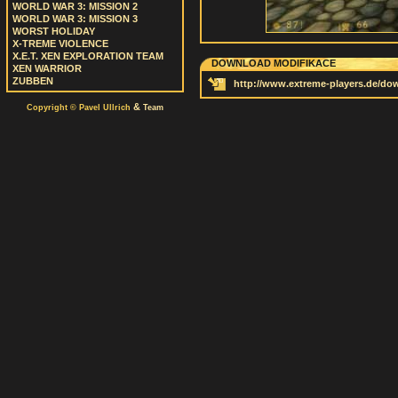
WORLD WAR 3: MISSION 2
WORLD WAR 3: MISSION 3
WORST HOLIDAY
X-TREME VIOLENCE
X.E.T. XEN EXPLORATION TEAM
DOWNLOAD MODIFIKACE
XEN WARRIOR
ZUBBEN
http://www.extreme-players.de/do
&
Copyright © Pavel Ullrich
Team