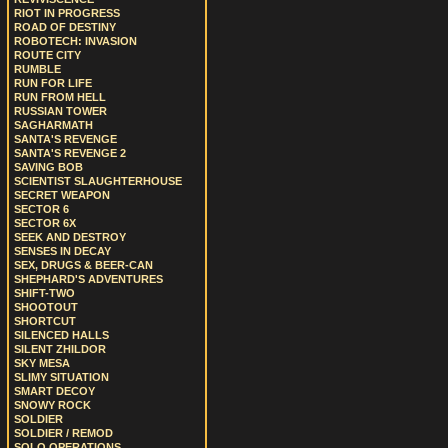
RIOT IN PROGRESS
ROAD OF DESTINY
ROBOTECH: INVASION
ROUTE CITY
RUMBLE
RUN FOR LIFE
RUN FROM HELL
RUSSIAN TOWER
SAGHARMATH
SANTA'S REVENGE
SANTA'S REVENGE 2
SAVING BOB
SCIENTIST SLAUGHTERHOUSE
SECRET WEAPON
SECTOR 6
SECTOR 6X
SEEK AND DESTROY
SENSES IN DECAY
SEX, DRUGS & BEER-CAN
SHEPHARD'S ADVENTURES
SHIFT-TWO
SHOOTOUT
SHORTCUT
SILENCED HALLS
SILENT ZHILDOR
SKY MESA
SLIMY SITUATION
SMART DECOY
SNOWY ROCK
SOLDIER
SOLDIER / REMOD
SOLO OPERATIONS