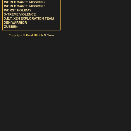
WORLD WAR 3: MISSION 2
WORLD WAR 3: MISSION 3
WORST HOLIDAY
X-TREME VIOLENCE
X.E.T. XEN EXPLORATION TEAM
XEN WARRIOR
ZUBBEN
&
Copyright © Pavel Ullrich
Team