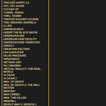
TRIGGER HAPPY 2.5
TRY, TRY AGAIN
TUCKED UP
TUNNEL VISION
TWHL TOWER
TWISTED HAZARD COURSE
TWO SMOKING BARRELS
U-LIFE
UNBREAKABLE
UNDER THE BLACK MOON
UNDERGROUND
UNDERGROUND FACILITY
UNDERGROUND TERRITORY
UNHOLY
UNKNOWN FACTION
USS DARKSTAR
VALVE PRESSURE
VENGEANCE
VIETNAM 1967
VILCABAMBA
VIRTUAL REALITY: THE REAL
WORLD
VLOKAM
VLOKAM 2
WAIL OF DEATH
WAIL OF DEATH 2: THE HELL
MASTER
WANTED!
WAR CRIMES
WAR: THE KILLER
WINDMILL
WORLD WAR 3: MISSION 1