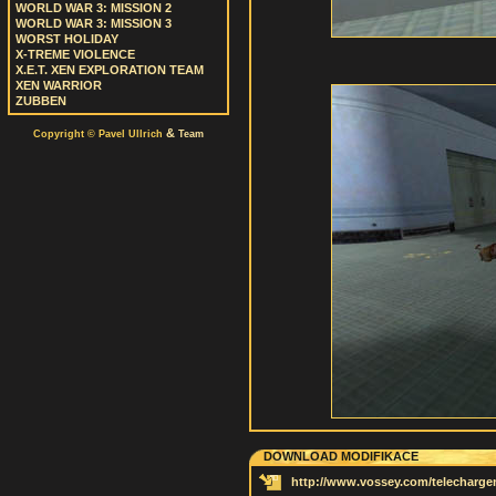
WORLD WAR 3: MISSION 2
WORLD WAR 3: MISSION 3
WORST HOLIDAY
X-TREME VIOLENCE
X.E.T. XEN EXPLORATION TEAM
XEN WARRIOR
ZUBBEN
&
Copyright © Pavel Ullrich
Team
DOWNLOAD MODIFIKACE
http://www.vossey.com/telechargem