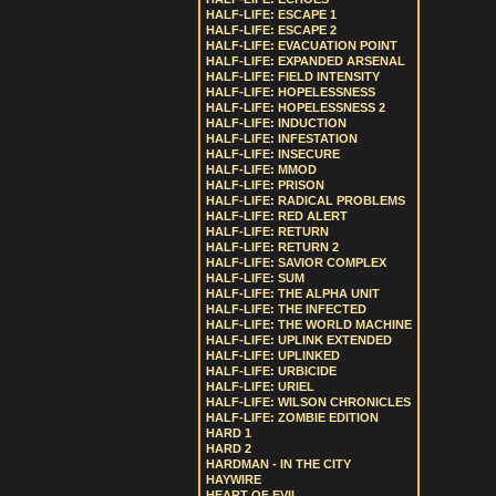
HALF-LIFE: ESCAPE 1
HALF-LIFE: ESCAPE 2
HALF-LIFE: EVACUATION POINT
HALF-LIFE: EXPANDED ARSENAL
HALF-LIFE: FIELD INTENSITY
HALF-LIFE: HOPELESSNESS
HALF-LIFE: HOPELESSNESS 2
HALF-LIFE: INDUCTION
HALF-LIFE: INFESTATION
HALF-LIFE: INSECURE
HALF-LIFE: MMOD
HALF-LIFE: PRISON
HALF-LIFE: RADICAL PROBLEMS
HALF-LIFE: RED ALERT
HALF-LIFE: RETURN
HALF-LIFE: RETURN 2
HALF-LIFE: SAVIOR COMPLEX
HALF-LIFE: SUM
HALF-LIFE: THE ALPHA UNIT
HALF-LIFE: THE INFECTED
HALF-LIFE: THE WORLD MACHINE
HALF-LIFE: UPLINK EXTENDED
HALF-LIFE: UPLINKED
HALF-LIFE: URBICIDE
HALF-LIFE: URIEL
HALF-LIFE: WILSON CHRONICLES
HALF-LIFE: ZOMBIE EDITION
HARD 1
HARD 2
HARDMAN - IN THE CITY
HAYWIRE
HEART OF EVIL