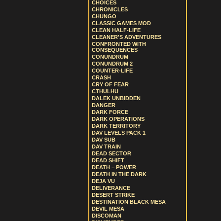
CHOICES
CHRONICLES
CHUNGO
CLASSIC GAMES MOD
CLEAN HALF-LIFE
CLEANER'S ADVENTURES
CONFRONTED WITH
CONSEQUENCES
CONUNDRUM
CONUNDRUM 2
COUNTER-LIFE
CRASH
CRY OF FEAR
CTHULHU
DALEK UNBIDDEN
DANGER
DARK FORCE
DARK OPERATIONS
DARK TERRITORY
DAV LEVELS PACK 1
DAV SUB
DAV TRAIN
DEAD SECTOR
DEAD SHIFT
DEATH = POWER
DEATH IN THE DARK
DEJA VU
DELIVERANCE
DESERT STRIKE
DESTINATION BLACK MESA
DEVIL MESA
DISCOMAN