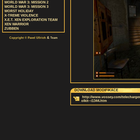
WORLD WAR 3: MISSION 2
WORLD WAR 3: MISSION 3
WORST HOLIDAY
X-TREME VIOLENCE
X.E.T. XEN EXPLORATION TEAM
XEN WARRIOR
ZUBBEN
&
Copyright © Pavel Ullrich
Team
DOWNLOAD MODIFIKACE
http://www.vossey.com/telechargeme
olkit--i1344.htm