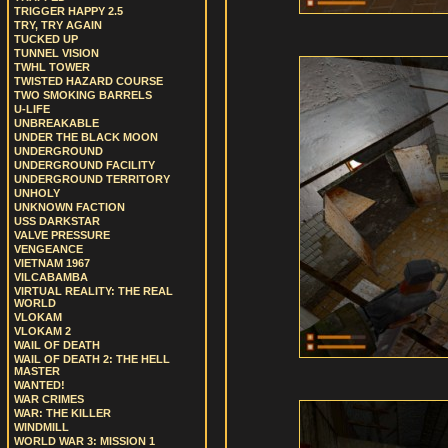
TRIGGER HAPPY 2.5
TRY, TRY AGAIN
TUCKED UP
TUNNEL VISION
TWHL TOWER
TWISTED HAZARD COURSE
TWO SMOKING BARRELS
U-LIFE
UNBREAKABLE
UNDER THE BLACK MOON
UNDERGROUND
UNDERGROUND FACILITY
UNDERGROUND TERRITORY
UNHOLY
UNKNOWN FACTION
USS DARKSTAR
VALVE PRESSURE
VENGEANCE
VIETNAM 1967
VILCABAMBA
VIRTUAL REALITY: THE REAL
WORLD
VLOKAM
VLOKAM 2
WAIL OF DEATH
WAIL OF DEATH 2: THE HELL
MASTER
WANTED!
WAR CRIMES
WAR: THE KILLER
WINDMILL
WORLD WAR 3: MISSION 1