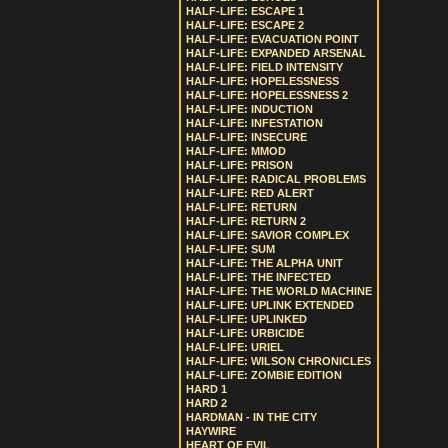
HALF-LIFE: ESCAPE 1
HALF-LIFE: ESCAPE 2
HALF-LIFE: EVACUATION POINT
HALF-LIFE: EXPANDED ARSENAL
HALF-LIFE: FIELD INTENSITY
HALF-LIFE: HOPELESSNESS
HALF-LIFE: HOPELESSNESS 2
HALF-LIFE: INDUCTION
HALF-LIFE: INFESTATION
HALF-LIFE: INSECURE
HALF-LIFE: MMOD
HALF-LIFE: PRISON
HALF-LIFE: RADICAL PROBLEMS
HALF-LIFE: RED ALERT
HALF-LIFE: RETURN
HALF-LIFE: RETURN 2
HALF-LIFE: SAVIOR COMPLEX
HALF-LIFE: SUM
HALF-LIFE: THE ALPHA UNIT
HALF-LIFE: THE INFECTED
HALF-LIFE: THE WORLD MACHINE
HALF-LIFE: UPLINK EXTENDED
HALF-LIFE: UPLINKED
HALF-LIFE: URBICIDE
HALF-LIFE: URIEL
HALF-LIFE: WILSON CHRONICLES
HALF-LIFE: ZOMBIE EDITION
HARD 1
HARD 2
HARDMAN - IN THE CITY
HAYWIRE
HEART OF EVIL