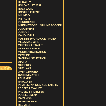
HL RALLY
HOLOKAUST 2332
HOLY WARS
HOSTILE INTENT
IN LIMBO
INSTAGIB
INSURGENCE
INTERNATIONAL ONLINE SOCCER
JUDGEMENT
JUMBOT
KANONBALL
MASTER SWORD CONTINUED
MEGA MAN X HL
MILITARY ASSAULT
MONKEY STRIKE
MORBID INCLINATION
MOVE IN!
NATURAL SELECTION
OPERA
OUT BREAK
OUTLAWS
OVER GROUND
OZ DEATMATCH
PALISADE
PAROXYSM
PIRATES, VIKINGS AND KNIGTS
PROJECT MAYHEM
PROJECT TIMELESS
PUBLIC-ENEMY
RATS MOD
RAVEN FORCE
RED ALERT