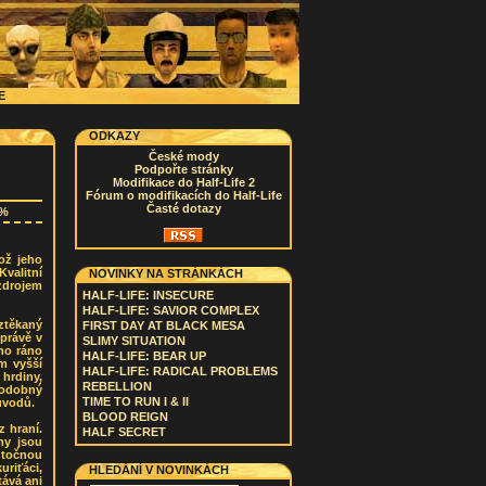
CE
ODKAZY
České mody
Podpořte stránky
Modifikace do Half-Life 2
Fórum o modifikacích do Half-Life
Časté dotazy
8%
kož jeho
Kvalitní
NOVINKY NA STRÁNKÁCH
zdrojem
HALF-LIFE: INSECURE
HALF-LIFE: SAVIOR COMPLEX
ztěkaný
FIRST DAY AT BLACK MESA
právě v
SLIMY SITUATION
no ráno
HALF-LIFE: BEAR UP
m vyšší
HALF-LIFE: RADICAL PROBLEMS
 hrdiny,
REBELLION
 Podobný
TIME TO RUN I & II
ůvodů.
BLOOD REIGN
z hraní.
HALF SECRET
ny jsou
útočnou
uriťáci,
HLEDÁNÍ V NOVINKÁCH
tává ani