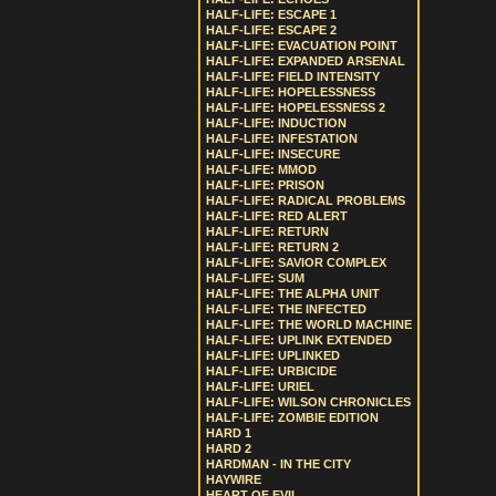
HALF-LIFE: ESCAPE 1
HALF-LIFE: ESCAPE 2
HALF-LIFE: EVACUATION POINT
HALF-LIFE: EXPANDED ARSENAL
HALF-LIFE: FIELD INTENSITY
HALF-LIFE: HOPELESSNESS
HALF-LIFE: HOPELESSNESS 2
HALF-LIFE: INDUCTION
HALF-LIFE: INFESTATION
HALF-LIFE: INSECURE
HALF-LIFE: MMOD
HALF-LIFE: PRISON
HALF-LIFE: RADICAL PROBLEMS
HALF-LIFE: RED ALERT
HALF-LIFE: RETURN
HALF-LIFE: RETURN 2
HALF-LIFE: SAVIOR COMPLEX
HALF-LIFE: SUM
HALF-LIFE: THE ALPHA UNIT
HALF-LIFE: THE INFECTED
HALF-LIFE: THE WORLD MACHINE
HALF-LIFE: UPLINK EXTENDED
HALF-LIFE: UPLINKED
HALF-LIFE: URBICIDE
HALF-LIFE: URIEL
HALF-LIFE: WILSON CHRONICLES
HALF-LIFE: ZOMBIE EDITION
HARD 1
HARD 2
HARDMAN - IN THE CITY
HAYWIRE
HEART OF EVIL