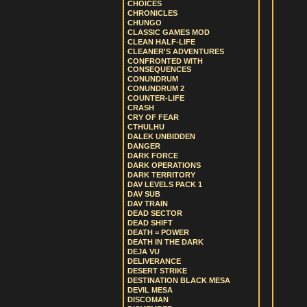
CHOICES
CHRONICLES
CHUNGO
CLASSIC GAMES MOD
CLEAN HALF-LIFE
CLEANER'S ADVENTURES
CONFRONTED WITH
CONSEQUENCES
CONUNDRUM
CONUNDRUM 2
COUNTER-LIFE
CRASH
CRY OF FEAR
CTHULHU
DALEK UNBIDDEN
DANGER
DARK FORCE
DARK OPERATIONS
DARK TERRITORY
DAV LEVELS PACK 1
DAV SUB
DAV TRAIN
DEAD SECTOR
DEAD SHIFT
DEATH = POWER
DEATH IN THE DARK
DEJA VU
DELIVERANCE
DESERT STRIKE
DESTINATION BLACK MESA
DEVIL MESA
DISCOMAN