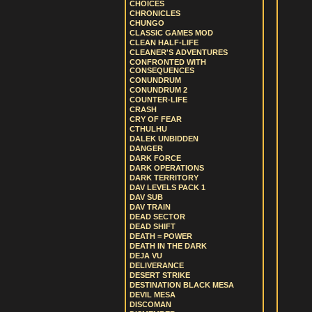
CHOICES
CHRONICLES
CHUNGO
CLASSIC GAMES MOD
CLEAN HALF-LIFE
CLEANER'S ADVENTURES
CONFRONTED WITH
CONSEQUENCES
CONUNDRUM
CONUNDRUM 2
COUNTER-LIFE
CRASH
CRY OF FEAR
CTHULHU
DALEK UNBIDDEN
DANGER
DARK FORCE
DARK OPERATIONS
DARK TERRITORY
DAV LEVELS PACK 1
DAV SUB
DAV TRAIN
DEAD SECTOR
DEAD SHIFT
DEATH = POWER
DEATH IN THE DARK
DEJA VU
DELIVERANCE
DESERT STRIKE
DESTINATION BLACK MESA
DEVIL MESA
DISCOMAN