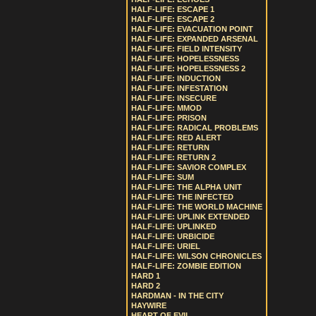
HALF-LIFE: ESCAPE 1
HALF-LIFE: ESCAPE 2
HALF-LIFE: EVACUATION POINT
HALF-LIFE: EXPANDED ARSENAL
HALF-LIFE: FIELD INTENSITY
HALF-LIFE: HOPELESSNESS
HALF-LIFE: HOPELESSNESS 2
HALF-LIFE: INDUCTION
HALF-LIFE: INFESTATION
HALF-LIFE: INSECURE
HALF-LIFE: MMOD
HALF-LIFE: PRISON
HALF-LIFE: RADICAL PROBLEMS
HALF-LIFE: RED ALERT
HALF-LIFE: RETURN
HALF-LIFE: RETURN 2
HALF-LIFE: SAVIOR COMPLEX
HALF-LIFE: SUM
HALF-LIFE: THE ALPHA UNIT
HALF-LIFE: THE INFECTED
HALF-LIFE: THE WORLD MACHINE
HALF-LIFE: UPLINK EXTENDED
HALF-LIFE: UPLINKED
HALF-LIFE: URBICIDE
HALF-LIFE: URIEL
HALF-LIFE: WILSON CHRONICLES
HALF-LIFE: ZOMBIE EDITION
HARD 1
HARD 2
HARDMAN - IN THE CITY
HAYWIRE
HEART OF EVIL