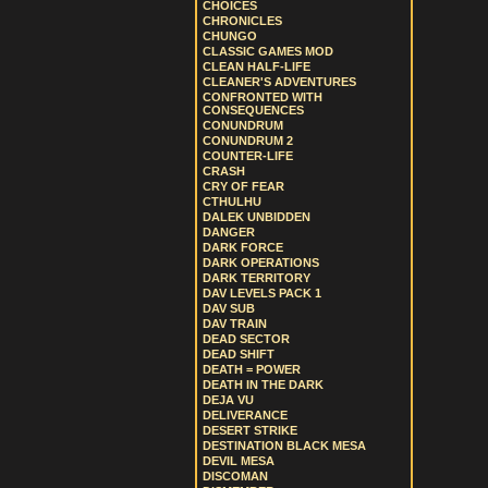
CHOICES
CHRONICLES
CHUNGO
CLASSIC GAMES MOD
CLEAN HALF-LIFE
CLEANER'S ADVENTURES
CONFRONTED WITH
CONSEQUENCES
CONUNDRUM
CONUNDRUM 2
COUNTER-LIFE
CRASH
CRY OF FEAR
CTHULHU
DALEK UNBIDDEN
DANGER
DARK FORCE
DARK OPERATIONS
DARK TERRITORY
DAV LEVELS PACK 1
DAV SUB
DAV TRAIN
DEAD SECTOR
DEAD SHIFT
DEATH = POWER
DEATH IN THE DARK
DEJA VU
DELIVERANCE
DESERT STRIKE
DESTINATION BLACK MESA
DEVIL MESA
DISCOMAN