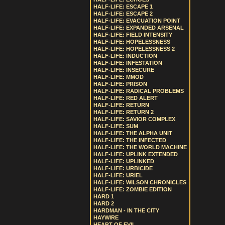
HALF-LIFE: ESCAPE 1
HALF-LIFE: ESCAPE 2
HALF-LIFE: EVACUATION POINT
HALF-LIFE: EXPANDED ARSENAL
HALF-LIFE: FIELD INTENSITY
HALF-LIFE: HOPELESSNESS
HALF-LIFE: HOPELESSNESS 2
HALF-LIFE: INDUCTION
HALF-LIFE: INFESTATION
HALF-LIFE: INSECURE
HALF-LIFE: MMOD
HALF-LIFE: PRISON
HALF-LIFE: RADICAL PROBLEMS
HALF-LIFE: RED ALERT
HALF-LIFE: RETURN
HALF-LIFE: RETURN 2
HALF-LIFE: SAVIOR COMPLEX
HALF-LIFE: SUM
HALF-LIFE: THE ALPHA UNIT
HALF-LIFE: THE INFECTED
HALF-LIFE: THE WORLD MACHINE
HALF-LIFE: UPLINK EXTENDED
HALF-LIFE: UPLINKED
HALF-LIFE: URBICIDE
HALF-LIFE: URIEL
HALF-LIFE: WILSON CHRONICLES
HALF-LIFE: ZOMBIE EDITION
HARD 1
HARD 2
HARDMAN - IN THE CITY
HAYWIRE
HEART OF EVIL