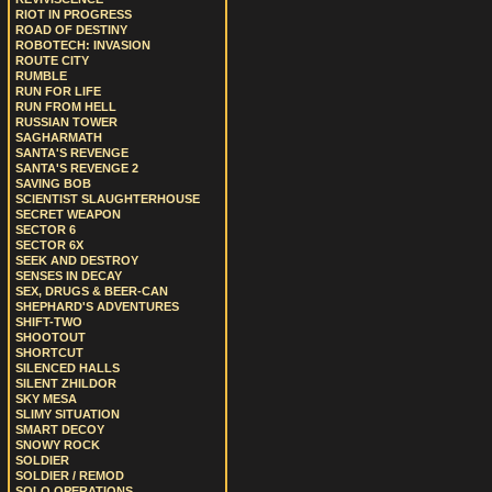
RIOT IN PROGRESS
ROAD OF DESTINY
ROBOTECH: INVASION
ROUTE CITY
RUMBLE
RUN FOR LIFE
RUN FROM HELL
RUSSIAN TOWER
SAGHARMATH
SANTA'S REVENGE
SANTA'S REVENGE 2
SAVING BOB
SCIENTIST SLAUGHTERHOUSE
SECRET WEAPON
SECTOR 6
SECTOR 6X
SEEK AND DESTROY
SENSES IN DECAY
SEX, DRUGS & BEER-CAN
SHEPHARD'S ADVENTURES
SHIFT-TWO
SHOOTOUT
SHORTCUT
SILENCED HALLS
SILENT ZHILDOR
SKY MESA
SLIMY SITUATION
SMART DECOY
SNOWY ROCK
SOLDIER
SOLDIER / REMOD
SOLO OPERATIONS