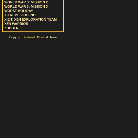
WORLD WAR 3: MISSION 2
WORLD WAR 3: MISSION 3
WORST HOLIDAY
X-TREME VIOLENCE
X.E.T. XEN EXPLORATION TEAM
XEN WARRIOR
ZUBBEN
&
Copyright © Pavel Ullrich
Team