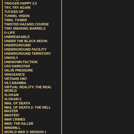
TRIGGER HAPPY 2.5
TRY, TRY AGAIN
TUCKED UP
TUNNEL VISION
TWHL TOWER
TWISTED HAZARD COURSE
TWO SMOKING BARRELS
U-LIFE
UNBREAKABLE
UNDER THE BLACK MOON
UNDERGROUND
UNDERGROUND FACILITY
UNDERGROUND TERRITORY
UNHOLY
UNKNOWN FACTION
USS DARKSTAR
VALVE PRESSURE
VENGEANCE
VIETNAM 1967
VILCABAMBA
VIRTUAL REALITY: THE REAL
WORLD
VLOKAM
VLOKAM 2
WAIL OF DEATH
WAIL OF DEATH 2: THE HELL
MASTER
WANTED!
WAR CRIMES
WAR: THE KILLER
WINDMILL
WORLD WAR 3: MISSION 1