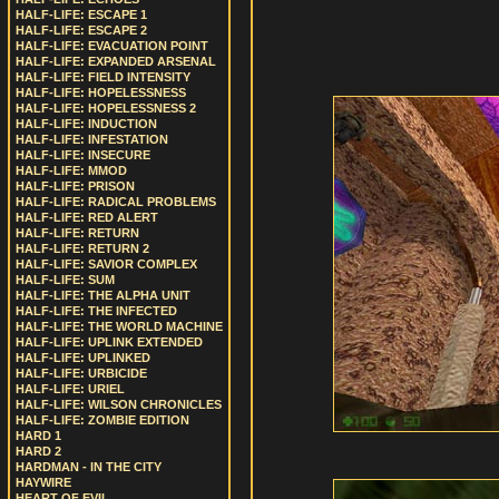
HALF-LIFE: ESCAPE 1
HALF-LIFE: ESCAPE 2
HALF-LIFE: EVACUATION POINT
HALF-LIFE: EXPANDED ARSENAL
HALF-LIFE: FIELD INTENSITY
HALF-LIFE: HOPELESSNESS
HALF-LIFE: HOPELESSNESS 2
HALF-LIFE: INDUCTION
HALF-LIFE: INFESTATION
HALF-LIFE: INSECURE
HALF-LIFE: MMOD
HALF-LIFE: PRISON
HALF-LIFE: RADICAL PROBLEMS
HALF-LIFE: RED ALERT
HALF-LIFE: RETURN
HALF-LIFE: RETURN 2
HALF-LIFE: SAVIOR COMPLEX
HALF-LIFE: SUM
HALF-LIFE: THE ALPHA UNIT
HALF-LIFE: THE INFECTED
HALF-LIFE: THE WORLD MACHINE
HALF-LIFE: UPLINK EXTENDED
HALF-LIFE: UPLINKED
HALF-LIFE: URBICIDE
HALF-LIFE: URIEL
HALF-LIFE: WILSON CHRONICLES
HALF-LIFE: ZOMBIE EDITION
HARD 1
HARD 2
HARDMAN - IN THE CITY
HAYWIRE
HEART OF EVIL