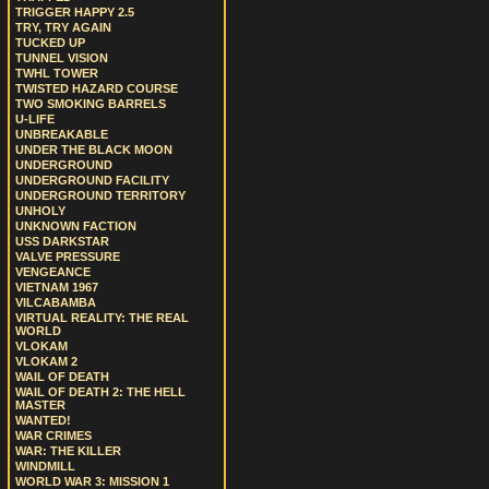
TRIGGER HAPPY 2.5
TRY, TRY AGAIN
TUCKED UP
TUNNEL VISION
TWHL TOWER
TWISTED HAZARD COURSE
TWO SMOKING BARRELS
U-LIFE
UNBREAKABLE
UNDER THE BLACK MOON
UNDERGROUND
UNDERGROUND FACILITY
UNDERGROUND TERRITORY
UNHOLY
UNKNOWN FACTION
USS DARKSTAR
VALVE PRESSURE
VENGEANCE
VIETNAM 1967
VILCABAMBA
VIRTUAL REALITY: THE REAL
WORLD
VLOKAM
VLOKAM 2
WAIL OF DEATH
WAIL OF DEATH 2: THE HELL
MASTER
WANTED!
WAR CRIMES
WAR: THE KILLER
WINDMILL
WORLD WAR 3: MISSION 1