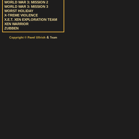
WORLD WAR 3: MISSION 2
WORLD WAR 3: MISSION 3
WORST HOLIDAY
X-TREME VIOLENCE
X.E.T. XEN EXPLORATION TEAM
XEN WARRIOR
ZUBBEN
&
Copyright © Pavel Ullrich
Team