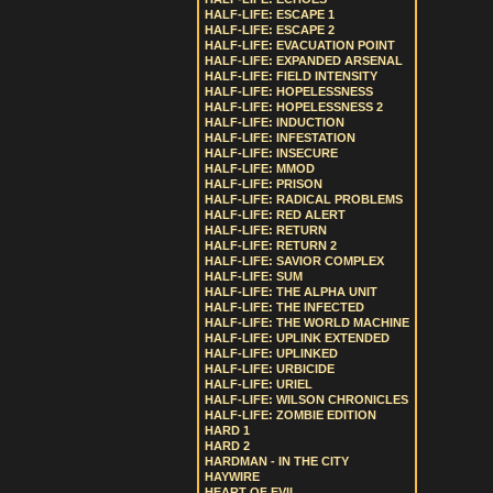
HALF-LIFE: ESCAPE 1
HALF-LIFE: ESCAPE 2
HALF-LIFE: EVACUATION POINT
HALF-LIFE: EXPANDED ARSENAL
HALF-LIFE: FIELD INTENSITY
HALF-LIFE: HOPELESSNESS
HALF-LIFE: HOPELESSNESS 2
HALF-LIFE: INDUCTION
HALF-LIFE: INFESTATION
HALF-LIFE: INSECURE
HALF-LIFE: MMOD
HALF-LIFE: PRISON
HALF-LIFE: RADICAL PROBLEMS
HALF-LIFE: RED ALERT
HALF-LIFE: RETURN
HALF-LIFE: RETURN 2
HALF-LIFE: SAVIOR COMPLEX
HALF-LIFE: SUM
HALF-LIFE: THE ALPHA UNIT
HALF-LIFE: THE INFECTED
HALF-LIFE: THE WORLD MACHINE
HALF-LIFE: UPLINK EXTENDED
HALF-LIFE: UPLINKED
HALF-LIFE: URBICIDE
HALF-LIFE: URIEL
HALF-LIFE: WILSON CHRONICLES
HALF-LIFE: ZOMBIE EDITION
HARD 1
HARD 2
HARDMAN - IN THE CITY
HAYWIRE
HEART OF EVIL