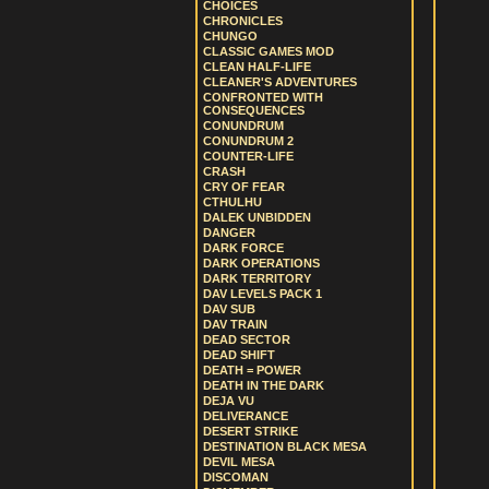
CHOICES
CHRONICLES
CHUNGO
CLASSIC GAMES MOD
CLEAN HALF-LIFE
CLEANER'S ADVENTURES
CONFRONTED WITH
CONSEQUENCES
CONUNDRUM
CONUNDRUM 2
COUNTER-LIFE
CRASH
CRY OF FEAR
CTHULHU
DALEK UNBIDDEN
DANGER
DARK FORCE
DARK OPERATIONS
DARK TERRITORY
DAV LEVELS PACK 1
DAV SUB
DAV TRAIN
DEAD SECTOR
DEAD SHIFT
DEATH = POWER
DEATH IN THE DARK
DEJA VU
DELIVERANCE
DESERT STRIKE
DESTINATION BLACK MESA
DEVIL MESA
DISCOMAN