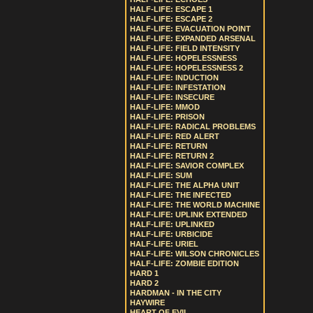
HALF-LIFE: ESCAPE 1
HALF-LIFE: ESCAPE 2
HALF-LIFE: EVACUATION POINT
HALF-LIFE: EXPANDED ARSENAL
HALF-LIFE: FIELD INTENSITY
HALF-LIFE: HOPELESSNESS
HALF-LIFE: HOPELESSNESS 2
HALF-LIFE: INDUCTION
HALF-LIFE: INFESTATION
HALF-LIFE: INSECURE
HALF-LIFE: MMOD
HALF-LIFE: PRISON
HALF-LIFE: RADICAL PROBLEMS
HALF-LIFE: RED ALERT
HALF-LIFE: RETURN
HALF-LIFE: RETURN 2
HALF-LIFE: SAVIOR COMPLEX
HALF-LIFE: SUM
HALF-LIFE: THE ALPHA UNIT
HALF-LIFE: THE INFECTED
HALF-LIFE: THE WORLD MACHINE
HALF-LIFE: UPLINK EXTENDED
HALF-LIFE: UPLINKED
HALF-LIFE: URBICIDE
HALF-LIFE: URIEL
HALF-LIFE: WILSON CHRONICLES
HALF-LIFE: ZOMBIE EDITION
HARD 1
HARD 2
HARDMAN - IN THE CITY
HAYWIRE
HEART OF EVIL