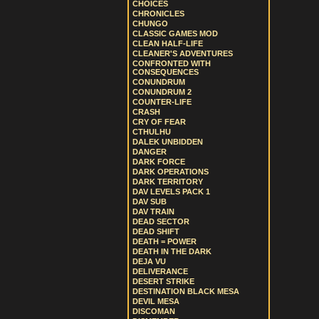
CHOICES
CHRONICLES
CHUNGO
CLASSIC GAMES MOD
CLEAN HALF-LIFE
CLEANER'S ADVENTURES
CONFRONTED WITH
CONSEQUENCES
CONUNDRUM
CONUNDRUM 2
COUNTER-LIFE
CRASH
CRY OF FEAR
CTHULHU
DALEK UNBIDDEN
DANGER
DARK FORCE
DARK OPERATIONS
DARK TERRITORY
DAV LEVELS PACK 1
DAV SUB
DAV TRAIN
DEAD SECTOR
DEAD SHIFT
DEATH = POWER
DEATH IN THE DARK
DEJA VU
DELIVERANCE
DESERT STRIKE
DESTINATION BLACK MESA
DEVIL MESA
DISCOMAN