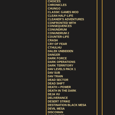
CHOICES
CHRONICLES
CHUNGO
CLASSIC GAMES MOD
CLEAN HALF-LIFE
CLEANER'S ADVENTURES
CONFRONTED WITH
CONSEQUENCES
CONUNDRUM
CONUNDRUM 2
COUNTER-LIFE
CRASH
CRY OF FEAR
CTHULHU
DALEK UNBIDDEN
DANGER
DARK FORCE
DARK OPERATIONS
DARK TERRITORY
DAV LEVELS PACK 1
DAV SUB
DAV TRAIN
DEAD SECTOR
DEAD SHIFT
DEATH = POWER
DEATH IN THE DARK
DEJA VU
DELIVERANCE
DESERT STRIKE
DESTINATION BLACK MESA
DEVIL MESA
DISCOMAN