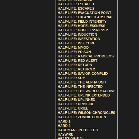
HALF-LIFE: ESCAPE 1
HALF-LIFE: ESCAPE 2
HALF-LIFE: EVACUATION POINT
HALF-LIFE: EXPANDED ARSENAL
HALF-LIFE: FIELD INTENSITY
HALF-LIFE: HOPELESSNESS
HALF-LIFE: HOPELESSNESS 2
HALF-LIFE: INDUCTION
HALF-LIFE: INFESTATION
HALF-LIFE: INSECURE
HALF-LIFE: MMOD
HALF-LIFE: PRISON
HALF-LIFE: RADICAL PROBLEMS
HALF-LIFE: RED ALERT
HALF-LIFE: RETURN
HALF-LIFE: RETURN 2
HALF-LIFE: SAVIOR COMPLEX
HALF-LIFE: SUM
HALF-LIFE: THE ALPHA UNIT
HALF-LIFE: THE INFECTED
HALF-LIFE: THE WORLD MACHINE
HALF-LIFE: UPLINK EXTENDED
HALF-LIFE: UPLINKED
HALF-LIFE: URBICIDE
HALF-LIFE: URIEL
HALF-LIFE: WILSON CHRONICLES
HALF-LIFE: ZOMBIE EDITION
HARD 1
HARD 2
HARDMAN - IN THE CITY
HAYWIRE
HEART OF EVIL