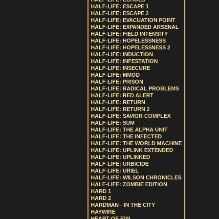
HALF-LIFE: ESCAPE 1
HALF-LIFE: ESCAPE 2
HALF-LIFE: EVACUATION POINT
HALF-LIFE: EXPANDED ARSENAL
HALF-LIFE: FIELD INTENSITY
HALF-LIFE: HOPELESSNESS
HALF-LIFE: HOPELESSNESS 2
HALF-LIFE: INDUCTION
HALF-LIFE: INFESTATION
HALF-LIFE: INSECURE
HALF-LIFE: MMOD
HALF-LIFE: PRISON
HALF-LIFE: RADICAL PROBLEMS
HALF-LIFE: RED ALERT
HALF-LIFE: RETURN
HALF-LIFE: RETURN 2
HALF-LIFE: SAVIOR COMPLEX
HALF-LIFE: SUM
HALF-LIFE: THE ALPHA UNIT
HALF-LIFE: THE INFECTED
HALF-LIFE: THE WORLD MACHINE
HALF-LIFE: UPLINK EXTENDED
HALF-LIFE: UPLINKED
HALF-LIFE: URBICIDE
HALF-LIFE: URIEL
HALF-LIFE: WILSON CHRONICLES
HALF-LIFE: ZOMBIE EDITION
HARD 1
HARD 2
HARDMAN - IN THE CITY
HAYWIRE
HEART OF EVIL