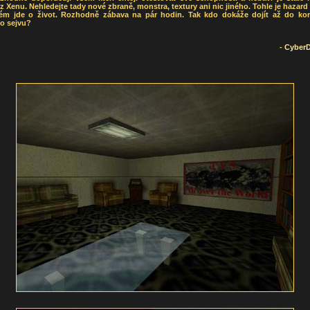
 z Xenu. Nehledejte tady nové zbraně, monstra, textury ani nic jiného. Tohle je hazard
rém jde o život. Rozhodně zábava na pár hodin. Tak kdo dokáže dojít až do ko
ho sejvu?
-
Cyber