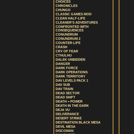
CHOICES
CHRONICLES
CHUNGO
CLASSIC GAMES MOD
CLEAN HALF-LIFE
CLEANER'S ADVENTURES
CONFRONTED WITH
CONSEQUENCES
CONUNDRUM
CONUNDRUM 2
COUNTER-LIFE
CRASH
CRY OF FEAR
CTHULHU
DALEK UNBIDDEN
DANGER
DARK FORCE
DARK OPERATIONS
DARK TERRITORY
DAV LEVELS PACK 1
DAV SUB
DAV TRAIN
DEAD SECTOR
DEAD SHIFT
DEATH = POWER
DEATH IN THE DARK
DEJA VU
DELIVERANCE
DESERT STRIKE
DESTINATION BLACK MESA
DEVIL MESA
DISCOMAN