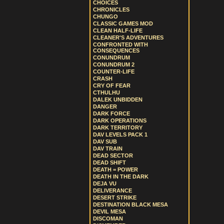
CHOICES
CHRONICLES
CHUNGO
CLASSIC GAMES MOD
CLEAN HALF-LIFE
CLEANER'S ADVENTURES
CONFRONTED WITH
CONSEQUENCES
CONUNDRUM
CONUNDRUM 2
COUNTER-LIFE
CRASH
CRY OF FEAR
CTHULHU
DALEK UNBIDDEN
DANGER
DARK FORCE
DARK OPERATIONS
DARK TERRITORY
DAV LEVELS PACK 1
DAV SUB
DAV TRAIN
DEAD SECTOR
DEAD SHIFT
DEATH = POWER
DEATH IN THE DARK
DEJA VU
DELIVERANCE
DESERT STRIKE
DESTINATION BLACK MESA
DEVIL MESA
DISCOMAN