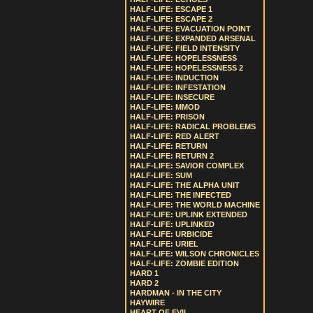
HALF-LIFE: ESCAPE 1
HALF-LIFE: ESCAPE 2
HALF-LIFE: EVACUATION POINT
HALF-LIFE: EXPANDED ARSENAL
HALF-LIFE: FIELD INTENSITY
HALF-LIFE: HOPELESSNESS
HALF-LIFE: HOPELESSNESS 2
HALF-LIFE: INDUCTION
HALF-LIFE: INFESTATION
HALF-LIFE: INSECURE
HALF-LIFE: MMOD
HALF-LIFE: PRISON
HALF-LIFE: RADICAL PROBLEMS
HALF-LIFE: RED ALERT
HALF-LIFE: RETURN
HALF-LIFE: RETURN 2
HALF-LIFE: SAVIOR COMPLEX
HALF-LIFE: SUM
HALF-LIFE: THE ALPHA UNIT
HALF-LIFE: THE INFECTED
HALF-LIFE: THE WORLD MACHINE
HALF-LIFE: UPLINK EXTENDED
HALF-LIFE: UPLINKED
HALF-LIFE: URBICIDE
HALF-LIFE: URIEL
HALF-LIFE: WILSON CHRONICLES
HALF-LIFE: ZOMBIE EDITION
HARD 1
HARD 2
HARDMAN - IN THE CITY
HAYWIRE
HEART OF EVIL