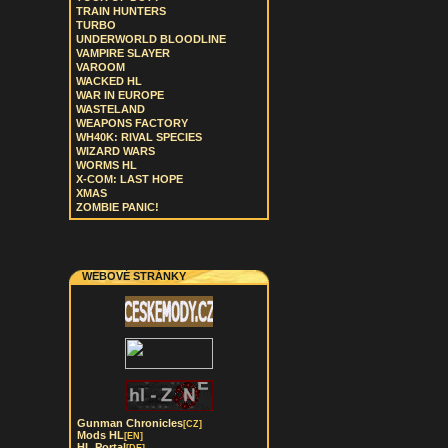
TRAIN HUNTERS
TURBO
UNDERWORLD BLOODLINE
VAMPIRE SLAYER
VAROOM
WACKED HL
WAR IN EUROPE
WASTELAND
WEAPONS FACTORY
WH40K: RIVAL SPECIES
WIZARD WARS
WORMS HL
X-COM: LAST HOPE
XMAS
ZOMBIE PANIC!
WEBOVÉ STRÁNKY
Gunman Chronicles
[CZ]
Mods HL
[EN]
HL Portal