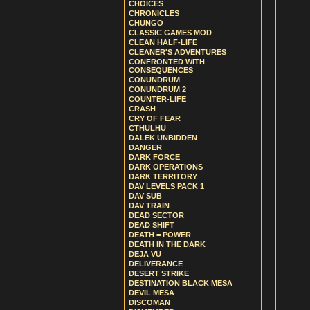
CHOICES
CHRONICLES
CHUNGO
CLASSIC GAMES MOD
CLEAN HALF-LIFE
CLEANER'S ADVENTURES
CONFRONTED WITH
CONSEQUENCES
CONUNDRUM
CONUNDRUM 2
COUNTER-LIFE
CRASH
CRY OF FEAR
CTHULHU
DALEK UNBIDDEN
DANGER
DARK FORCE
DARK OPERATIONS
DARK TERRITORY
DAV LEVELS PACK 1
DAV SUB
DAV TRAIN
DEAD SECTOR
DEAD SHIFT
DEATH = POWER
DEATH IN THE DARK
DEJA VU
DELIVERANCE
DESERT STRIKE
DESTINATION BLACK MESA
DEVIL MESA
DISCOMAN