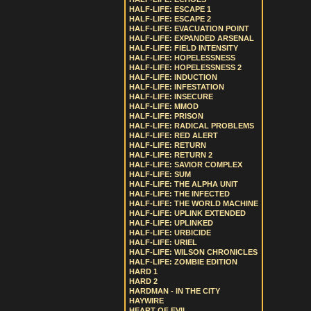
HALF-LIFE: ESCAPE 1
HALF-LIFE: ESCAPE 2
HALF-LIFE: EVACUATION POINT
HALF-LIFE: EXPANDED ARSENAL
HALF-LIFE: FIELD INTENSITY
HALF-LIFE: HOPELESSNESS
HALF-LIFE: HOPELESSNESS 2
HALF-LIFE: INDUCTION
HALF-LIFE: INFESTATION
HALF-LIFE: INSECURE
HALF-LIFE: MMOD
HALF-LIFE: PRISON
HALF-LIFE: RADICAL PROBLEMS
HALF-LIFE: RED ALERT
HALF-LIFE: RETURN
HALF-LIFE: RETURN 2
HALF-LIFE: SAVIOR COMPLEX
HALF-LIFE: SUM
HALF-LIFE: THE ALPHA UNIT
HALF-LIFE: THE INFECTED
HALF-LIFE: THE WORLD MACHINE
HALF-LIFE: UPLINK EXTENDED
HALF-LIFE: UPLINKED
HALF-LIFE: URBICIDE
HALF-LIFE: URIEL
HALF-LIFE: WILSON CHRONICLES
HALF-LIFE: ZOMBIE EDITION
HARD 1
HARD 2
HARDMAN - IN THE CITY
HAYWIRE
HEART OF EVIL