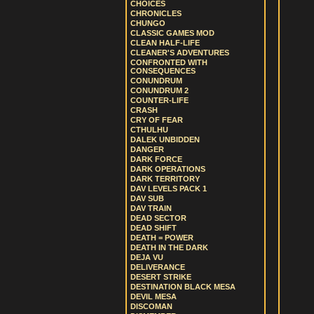
CHOICES
CHRONICLES
CHUNGO
CLASSIC GAMES MOD
CLEAN HALF-LIFE
CLEANER'S ADVENTURES
CONFRONTED WITH
CONSEQUENCES
CONUNDRUM
CONUNDRUM 2
COUNTER-LIFE
CRASH
CRY OF FEAR
CTHULHU
DALEK UNBIDDEN
DANGER
DARK FORCE
DARK OPERATIONS
DARK TERRITORY
DAV LEVELS PACK 1
DAV SUB
DAV TRAIN
DEAD SECTOR
DEAD SHIFT
DEATH = POWER
DEATH IN THE DARK
DEJA VU
DELIVERANCE
DESERT STRIKE
DESTINATION BLACK MESA
DEVIL MESA
DISCOMAN