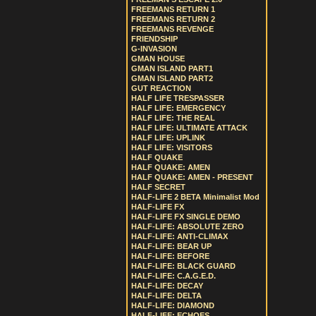
FREEMANS RETURN 1
FREEMANS RETURN 2
FREEMANS REVENGE
FRIENDSHIP
G-INVASION
GMAN HOUSE
GMAN ISLAND PART1
GMAN ISLAND PART2
GUT REACTION
HALF LIFE TRESPASSER
HALF LIFE: EMERGENCY
HALF LIFE: THE REAL
HALF LIFE: ULTIMATE ATTACK
HALF LIFE: UPLINK
HALF LIFE: VISITORS
HALF QUAKE
HALF QUAKE: AMEN
HALF QUAKE: AMEN - PRESENT
HALF SECRET
HALF-LIFE 2 BETA Minimalist Mod
HALF-LIFE FX
HALF-LIFE FX SINGLE DEMO
HALF-LIFE: ABSOLUTE ZERO
HALF-LIFE: ANTI-CLIMAX
HALF-LIFE: BEAR UP
HALF-LIFE: BEFORE
HALF-LIFE: BLACK GUARD
HALF-LIFE: C.A.G.E.D.
HALF-LIFE: DECAY
HALF-LIFE: DELTA
HALF-LIFE: DIAMOND
HALF-LIFE: ECHOES