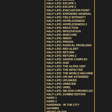
HALF-LIFE: ESCAPE 1
HALF-LIFE: ESCAPE 2
HALF-LIFE: EVACUATION POINT
HALF-LIFE: EXPANDED ARSENAL
HALF-LIFE: FIELD INTENSITY
HALF-LIFE: HOPELESSNESS
HALF-LIFE: HOPELESSNESS 2
HALF-LIFE: INDUCTION
HALF-LIFE: INFESTATION
HALF-LIFE: INSECURE
HALF-LIFE: MMOD
HALF-LIFE: PRISON
HALF-LIFE: RADICAL PROBLEMS
HALF-LIFE: RED ALERT
HALF-LIFE: RETURN
HALF-LIFE: RETURN 2
HALF-LIFE: SAVIOR COMPLEX
HALF-LIFE: SUM
HALF-LIFE: THE ALPHA UNIT
HALF-LIFE: THE INFECTED
HALF-LIFE: THE WORLD MACHINE
HALF-LIFE: UPLINK EXTENDED
HALF-LIFE: UPLINKED
HALF-LIFE: URBICIDE
HALF-LIFE: URIEL
HALF-LIFE: WILSON CHRONICLES
HALF-LIFE: ZOMBIE EDITION
HARD 1
HARD 2
HARDMAN - IN THE CITY
HAYWIRE
HEART OF EVIL