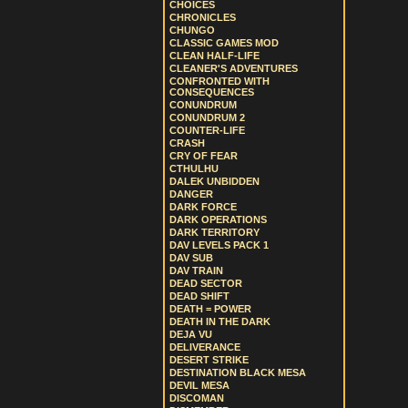
CHOICES
CHRONICLES
CHUNGO
CLASSIC GAMES MOD
CLEAN HALF-LIFE
CLEANER'S ADVENTURES
CONFRONTED WITH
CONSEQUENCES
CONUNDRUM
CONUNDRUM 2
COUNTER-LIFE
CRASH
CRY OF FEAR
CTHULHU
DALEK UNBIDDEN
DANGER
DARK FORCE
DARK OPERATIONS
DARK TERRITORY
DAV LEVELS PACK 1
DAV SUB
DAV TRAIN
DEAD SECTOR
DEAD SHIFT
DEATH = POWER
DEATH IN THE DARK
DEJA VU
DELIVERANCE
DESERT STRIKE
DESTINATION BLACK MESA
DEVIL MESA
DISCOMAN