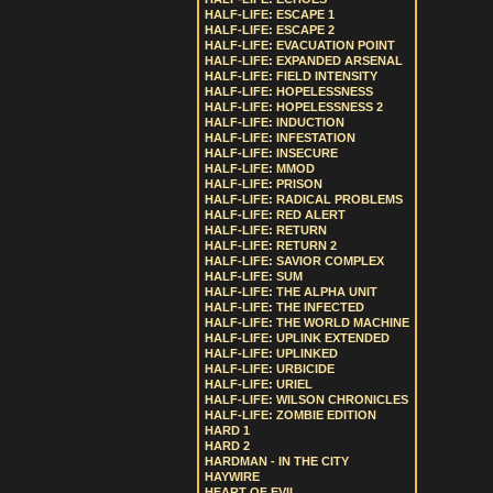
HALF-LIFE: ESCAPE 1
HALF-LIFE: ESCAPE 2
HALF-LIFE: EVACUATION POINT
HALF-LIFE: EXPANDED ARSENAL
HALF-LIFE: FIELD INTENSITY
HALF-LIFE: HOPELESSNESS
HALF-LIFE: HOPELESSNESS 2
HALF-LIFE: INDUCTION
HALF-LIFE: INFESTATION
HALF-LIFE: INSECURE
HALF-LIFE: MMOD
HALF-LIFE: PRISON
HALF-LIFE: RADICAL PROBLEMS
HALF-LIFE: RED ALERT
HALF-LIFE: RETURN
HALF-LIFE: RETURN 2
HALF-LIFE: SAVIOR COMPLEX
HALF-LIFE: SUM
HALF-LIFE: THE ALPHA UNIT
HALF-LIFE: THE INFECTED
HALF-LIFE: THE WORLD MACHINE
HALF-LIFE: UPLINK EXTENDED
HALF-LIFE: UPLINKED
HALF-LIFE: URBICIDE
HALF-LIFE: URIEL
HALF-LIFE: WILSON CHRONICLES
HALF-LIFE: ZOMBIE EDITION
HARD 1
HARD 2
HARDMAN - IN THE CITY
HAYWIRE
HEART OF EVIL