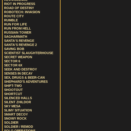
RIOT IN PROGRESS
ROAD OF DESTINY
ROBOTECH: INVASION
ROUTE CITY
RUMBLE
RUN FOR LIFE
RUN FROM HELL
RUSSIAN TOWER
SAGHARMATH
SANTA'S REVENGE
SANTA'S REVENGE 2
SAVING BOB
SCIENTIST SLAUGHTERHOUSE
SECRET WEAPON
SECTOR 6
SECTOR 6X
SEEK AND DESTROY
SENSES IN DECAY
SEX, DRUGS & BEER-CAN
SHEPHARD'S ADVENTURES
SHIFT-TWO
SHOOTOUT
SHORTCUT
SILENCED HALLS
SILENT ZHILDOR
SKY MESA
SLIMY SITUATION
SMART DECOY
SNOWY ROCK
SOLDIER
SOLDIER / REMOD
SOLO OPERATIONS