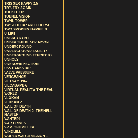
TRIGGER HAPPY 2.5
TRY, TRY AGAIN
TUCKED UP
TUNNEL VISION
TWHL TOWER
TWISTED HAZARD COURSE
TWO SMOKING BARRELS
U-LIFE
UNBREAKABLE
UNDER THE BLACK MOON
UNDERGROUND
UNDERGROUND FACILITY
UNDERGROUND TERRITORY
UNHOLY
UNKNOWN FACTION
USS DARKSTAR
VALVE PRESSURE
VENGEANCE
VIETNAM 1967
VILCABAMBA
VIRTUAL REALITY: THE REAL
WORLD
VLOKAM
VLOKAM 2
WAIL OF DEATH
WAIL OF DEATH 2: THE HELL
MASTER
WANTED!
WAR CRIMES
WAR: THE KILLER
WINDMILL
WORLD WAR 3: MISSION 1