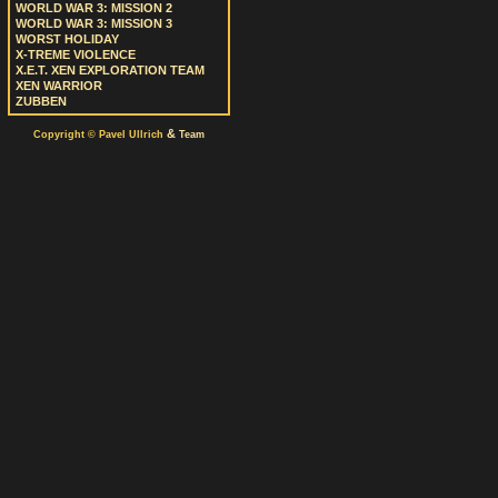
WORLD WAR 3: MISSION 2
WORLD WAR 3: MISSION 3
WORST HOLIDAY
X-TREME VIOLENCE
X.E.T. XEN EXPLORATION TEAM
XEN WARRIOR
ZUBBEN
&
Copyright © Pavel Ullrich
Team