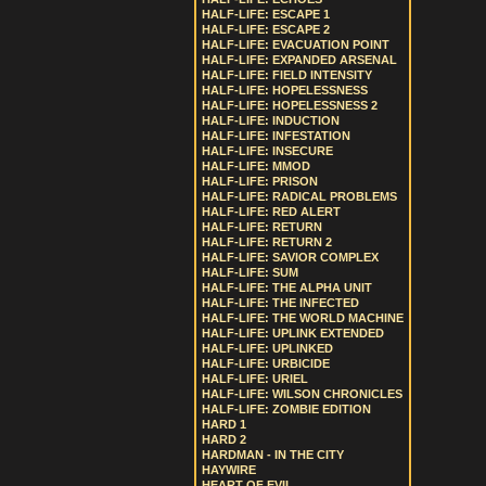
HALF-LIFE: ESCAPE 1
HALF-LIFE: ESCAPE 2
HALF-LIFE: EVACUATION POINT
HALF-LIFE: EXPANDED ARSENAL
HALF-LIFE: FIELD INTENSITY
HALF-LIFE: HOPELESSNESS
HALF-LIFE: HOPELESSNESS 2
HALF-LIFE: INDUCTION
HALF-LIFE: INFESTATION
HALF-LIFE: INSECURE
HALF-LIFE: MMOD
HALF-LIFE: PRISON
HALF-LIFE: RADICAL PROBLEMS
HALF-LIFE: RED ALERT
HALF-LIFE: RETURN
HALF-LIFE: RETURN 2
HALF-LIFE: SAVIOR COMPLEX
HALF-LIFE: SUM
HALF-LIFE: THE ALPHA UNIT
HALF-LIFE: THE INFECTED
HALF-LIFE: THE WORLD MACHINE
HALF-LIFE: UPLINK EXTENDED
HALF-LIFE: UPLINKED
HALF-LIFE: URBICIDE
HALF-LIFE: URIEL
HALF-LIFE: WILSON CHRONICLES
HALF-LIFE: ZOMBIE EDITION
HARD 1
HARD 2
HARDMAN - IN THE CITY
HAYWIRE
HEART OF EVIL