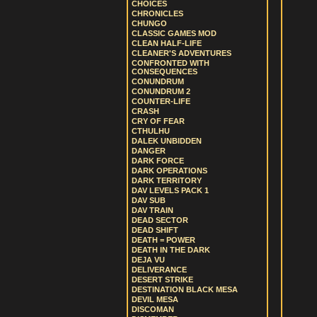
CHOICES
CHRONICLES
CHUNGO
CLASSIC GAMES MOD
CLEAN HALF-LIFE
CLEANER'S ADVENTURES
CONFRONTED WITH
CONSEQUENCES
CONUNDRUM
CONUNDRUM 2
COUNTER-LIFE
CRASH
CRY OF FEAR
CTHULHU
DALEK UNBIDDEN
DANGER
DARK FORCE
DARK OPERATIONS
DARK TERRITORY
DAV LEVELS PACK 1
DAV SUB
DAV TRAIN
DEAD SECTOR
DEAD SHIFT
DEATH = POWER
DEATH IN THE DARK
DEJA VU
DELIVERANCE
DESERT STRIKE
DESTINATION BLACK MESA
DEVIL MESA
DISCOMAN