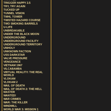
TRIGGER HAPPY 2.5
TRY, TRY AGAIN
TUCKED UP
TUNNEL VISION
TWHL TOWER
TWISTED HAZARD COURSE
TWO SMOKING BARRELS
U-LIFE
UNBREAKABLE
UNDER THE BLACK MOON
UNDERGROUND
UNDERGROUND FACILITY
UNDERGROUND TERRITORY
UNHOLY
UNKNOWN FACTION
USS DARKSTAR
VALVE PRESSURE
VENGEANCE
VIETNAM 1967
VILCABAMBA
VIRTUAL REALITY: THE REAL
WORLD
VLOKAM
VLOKAM 2
WAIL OF DEATH
WAIL OF DEATH 2: THE HELL
MASTER
WANTED!
WAR CRIMES
WAR: THE KILLER
WINDMILL
WORLD WAR 3: MISSION 1