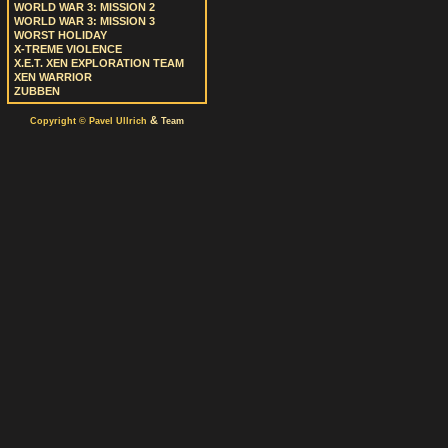
WORLD WAR 3: MISSION 2
WORLD WAR 3: MISSION 3
WORST HOLIDAY
X-TREME VIOLENCE
X.E.T. XEN EXPLORATION TEAM
XEN WARRIOR
ZUBBEN
&
Copyright © Pavel Ullrich
Team