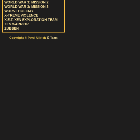
WORLD WAR 3: MISSION 2
WORLD WAR 3: MISSION 3
WORST HOLIDAY
X-TREME VIOLENCE
X.E.T. XEN EXPLORATION TEAM
XEN WARRIOR
ZUBBEN
&
Copyright © Pavel Ullrich
Team