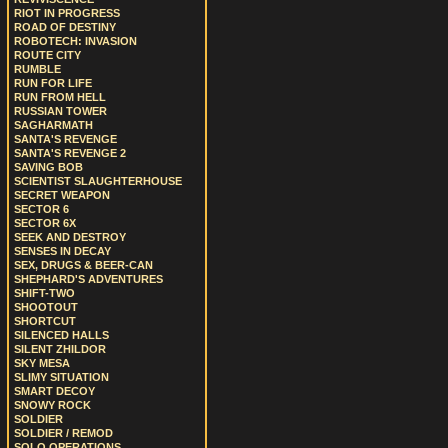
RIOT IN PROGRESS
ROAD OF DESTINY
ROBOTECH: INVASION
ROUTE CITY
RUMBLE
RUN FOR LIFE
RUN FROM HELL
RUSSIAN TOWER
SAGHARMATH
SANTA'S REVENGE
SANTA'S REVENGE 2
SAVING BOB
SCIENTIST SLAUGHTERHOUSE
SECRET WEAPON
SECTOR 6
SECTOR 6X
SEEK AND DESTROY
SENSES IN DECAY
SEX, DRUGS & BEER-CAN
SHEPHARD'S ADVENTURES
SHIFT-TWO
SHOOTOUT
SHORTCUT
SILENCED HALLS
SILENT ZHILDOR
SKY MESA
SLIMY SITUATION
SMART DECOY
SNOWY ROCK
SOLDIER
SOLDIER / REMOD
SOLO OPERATIONS