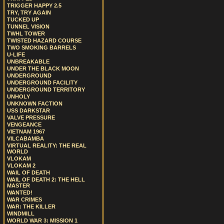
TRIGGER HAPPY 2.5
TRY, TRY AGAIN
TUCKED UP
TUNNEL VISION
TWHL TOWER
TWISTED HAZARD COURSE
TWO SMOKING BARRELS
U-LIFE
UNBREAKABLE
UNDER THE BLACK MOON
UNDERGROUND
UNDERGROUND FACILITY
UNDERGROUND TERRITORY
UNHOLY
UNKNOWN FACTION
USS DARKSTAR
VALVE PRESSURE
VENGEANCE
VIETNAM 1967
VILCABAMBA
VIRTUAL REALITY: THE REAL
WORLD
VLOKAM
VLOKAM 2
WAIL OF DEATH
WAIL OF DEATH 2: THE HELL
MASTER
WANTED!
WAR CRIMES
WAR: THE KILLER
WINDMILL
WORLD WAR 3: MISSION 1