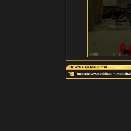
DOWNLOAD MODIFIKACE
https://www.moddb.com/mods/half-