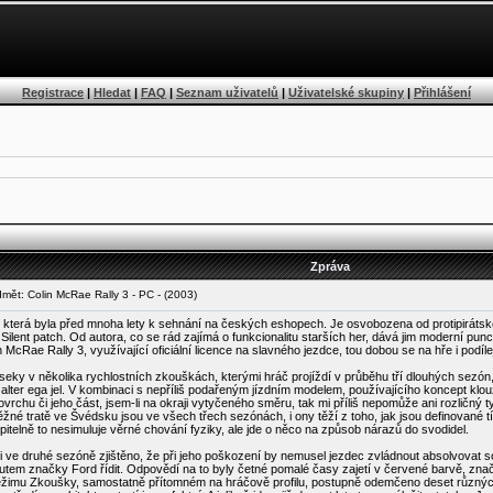
Registrace
|
Hledat
|
FAQ
|
Seznam uživatelů
|
Uživatelské skupiny
|
Přihlášení
Zpráva
ět: Colin McRae Rally 3 - PC - (2003)
, která byla před mnoha lety k sehnání na českých eshopech. Je osvobozena od protipirátské 
Silent patch. Od autora, co se rád zajímá o funkcionalitu starších her, dává jim moderní pu
 McRae Rally 3, využívající oficiální licence na slavného jezdce, tou dobou se na hře i podílej
úseky v několika rychlostních zkouškách, kterými hráč projíždí v průběhu tří dlouhých sez
ho alter ega jel. V kombinaci s nepříliš podařeným jízdním modelem, používajícího koncept klo
vrchu či jeho část, jsem-li na okraji vytyčeného směru, tak mi příliš nepomůže ani rozličný 
é tratě ve Švédsku jsou ve všech třech sezónách, i ony těží z toho, jak jsou definované tí
pitelně to nesimuluje věrné chování fyziky, ale jde o něco na způsob nárazů do svodidel.
ve druhé sezóně zjištěno, že při jeho poškození by nemusel jezdec zvládnout absolvovat sou
autem značky Ford řídit. Odpovědí na to byly četné pomalé časy zajetí v červené barvě, znač
ežimu Zkoušky, samostatně přítomném na hráčově profilu, postupně odemčeno deset různých a