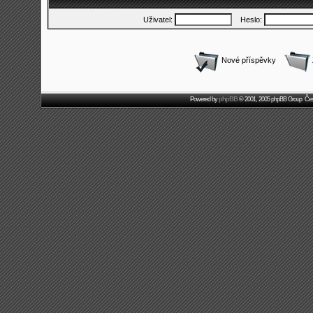
Uživatel:
Heslo:
Nové příspěvky
phpBB
Powered by
© 2001, 2005 phpBB Group Čes