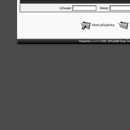
Uživatel:
Heslo:
Nové příspěvky
phpBB
Powered by
© 2001, 2005 phpBB Group Čes