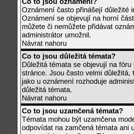
Co to jsou oznámení?
Oznámení často přinášejí důležité in
Oznámení se objevují na horní část
můžete či nemůžete přidávat oznáme
administrátor umožnil.
Návrat nahoru
Co to jsou důležitá témata?
Důležitá témata se objevují na fór
stránce. Jsou často velmi důležitá, 
jako u oznámení rozhoduje administr
důležitá témata.
Návrat nahoru
Co to jsou uzamčená témata?
Témata mohou být uzamčena moder
odpovídat na zamčená témata ani u