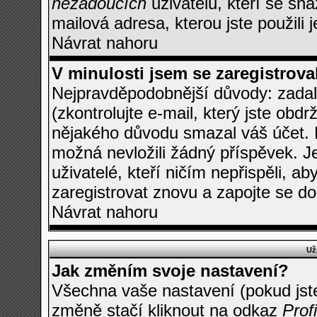
nežádoucích
uživatelů, kteří se sna
mailová adresa, kterou jste použili 
Návrat nahoru
V minulosti jsem se zaregistrova
Nejpravděpodobnější důvody: zadali
(zkontrolujte e-mail, který jste obdrž
nějakého důvodu smazal váš účet. P
možná nevložili žádný příspěvek. Je
uživatelé, kteří ničím nepřispěli, a
zaregistrovat znovu a zapojte se do
Návrat nahoru
Už
Jak změním svoje nastavení?
Všechna vaše nastavení (pokud jste
změně stačí kliknout na odkaz
Profi