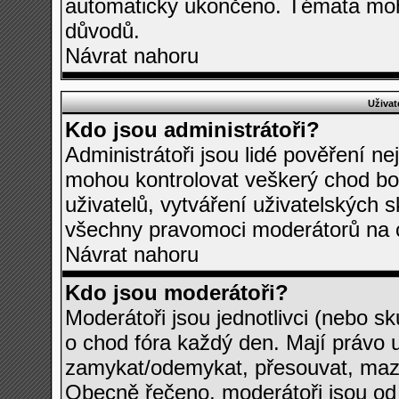
automaticky ukončeno. Témata mo
důvodů.
Návrat nahoru
Uživat
Kdo jsou administrátoři?
Administrátoři jsou lidé pověření ne
mohou kontrolovat veškerý chod bo
uživatelů, vytváření uživatelských 
všechny pravomoci moderátorů na 
Návrat nahoru
Kdo jsou moderátoři?
Moderátoři jsou jednotlivci (nebo sku
o chod fóra každý den. Mají právo 
zamykat/odemykat, přesouvat, mazat
Obecně řečeno, moderátoři jsou od t