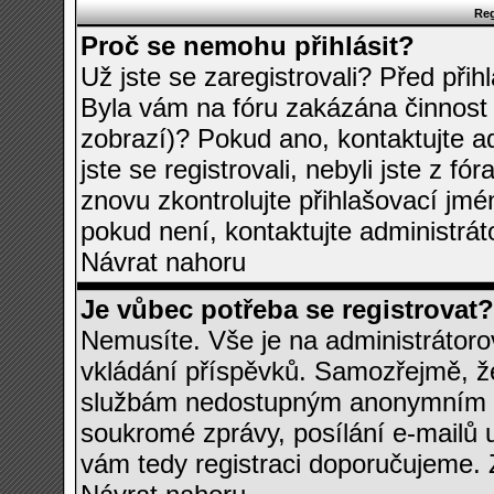
Reg
Proč se nemohu přihlásit?
Už jste se zaregistrovali? Před přih
Byla vám na fóru zakázána činnost 
zobrazí)? Pokud ano, kontaktujte a
jste se registrovali, nebyli jste z fó
znovu zkontrolujte přihlašovací jmé
pokud není, kontaktujte administrá
Návrat nahoru
Je vůbec potřeba se registrovat?
Nemusíte. Vše je na administrátorov
vkládání příspěvků. Samozřejmě, že
službám nedostupným anonymním už
soukromé zprávy, posílání e-mailů u
vám tedy registraci doporučujeme. Z