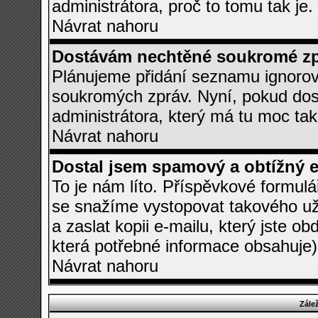
administrátora, proč to tomu tak je.
Návrat nahoru
Dostávám nechtěné soukromé zp
Plánujeme přidání seznamu ignorov
soukromých zpráv. Nyní, pokud dost
administrátora, který má tu moc tak
Návrat nahoru
Dostal jsem spamový a obtížný e
To je nám líto. Příspěvkové formul
se snažíme vystopovat takového uži
a zaslat kopii e-mailu, který jste obd
která potřebné informace obsahuje
Návrat nahoru
Zále