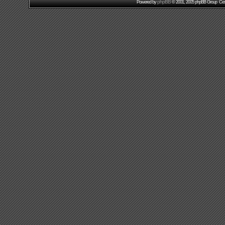
phpBB
Powered by
© 2001, 2005 phpBB Group Čes