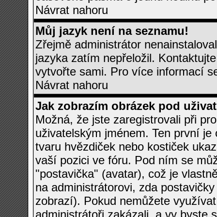
Návrat nahoru
Můj jazyk není na seznamu!
Zřejmě administrátor nenainstaloval 
jazyka zatím nepřeložil. Kontaktujte
vytvořte sami. Pro více informací s
Návrat nahoru
Jak zobrazím obrázek pod uživ
Možná, že jste zaregistrovali při p
uživatelským jménem. Ten první je 
tvaru hvězdiček nebo kostiček ukazují
vaší pozici ve fóru. Pod ním se mů
"postavička" (avatar), což je vlastn
na administrátorovi, zda postavičky 
zobrazí). Pokud nemůžete využívat 
administrátoři zakázali, a vy byste