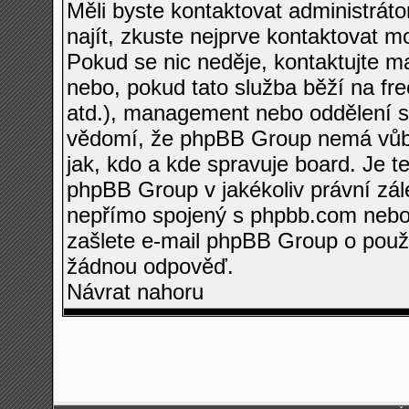
Měli byste kontaktovat administráto
najít, zkuste nejprve kontaktovat mo
Pokud se nic neděje, kontaktujte ma
nebo, pokud tato služba běží na fre
atd.), management nebo oddělení st
vědomí, že phpBB Group nemá vůbe
jak, kdo a kde spravuje board. Je 
phpBB Group v jakékoliv právní zálež
nepřímo spojený s phpbb.com neb
zašlete e-mail phpBB Group o použit
žádnou odpověď.
Návrat nahoru