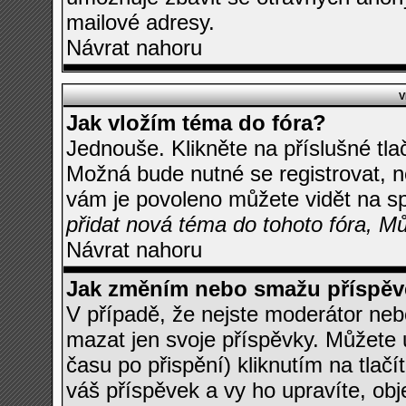
mailové adresy.
Návrat nahoru
V
Jak vložím téma do fóra?
Jednouše. Klikněte na příslušné tl
Možná bude nutné se registrovat, n
vám je povoleno můžete vidět na sp
přidat nová téma do tohoto fóra, Mů
Návrat nahoru
Jak změním nebo smažu příspěv
V případě, že nejste moderátor neb
mazat jen svoje příspěvky. Můžete
času po přispění) kliknutím na tlačí
váš příspěvek a vy ho upravíte, ob