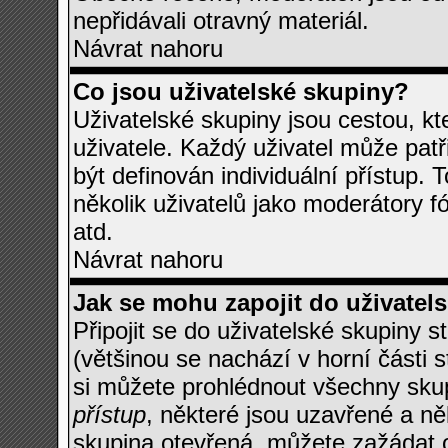
nepřidávali otravný materiál.
Návrat nahoru
Co jsou uživatelské skupiny?
Uživatelské skupiny jsou cestou, k
uživatele. Každý uživatel může pat
být definován individuální přístup.
několik uživatelů jako moderátory f
atd.
Návrat nahoru
Jak se mohu zapojit do uživatel
Připojit se do uživatelské skupiny s
(většinou se nachází v horní části 
si můžete prohlédnout všechny sku
přístup
, některé jsou uzavřené a ně
skupina otevřená, můžete zažádat o 