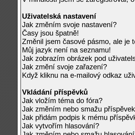
Uživatelská nastavení
Jak změním svoje nastavení?
Časy jsou špatně!
Změnil jsem časové pásmo, ale je t
Můj jazyk není na seznamu!
Jak zobrazím obrázek pod uživate
Jak změní svoje zařazení?
Když kliknu na e-mailový odkaz uživ
Vkládání příspěvků
Jak vložím téma do fóra?
Jak změním nebo smažu příspěve
Jak přidám podpis k mému příspěv
Jak vytvořím hlasování?
Jak změním nebo smažu hlasování