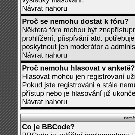
Návrat nahoru
Proč se nemohu dostat k fóru?
Některá fóra mohou být znepřístupn
prohlížení, přispívání atd. potřebuj
poskytnout jen moderátor a administr
Návrat nahoru
Proč nemohu hlasovat v anketě?
Hlasovat mohou jen registrovaní uži
Pokud jste registrováni a stále ne
přístup nebo je hlasování již ukonč
Návrat nahoru
Formát
Co je BBCode?